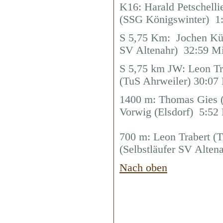
K16: Harald Petschelli
(SSG Königswinter) 1:
S 5,75 Km: Jochen Küm
SV Altenahr) 32:59 Mi
S 5,75 km JW: Leon Tr
(TuS Ahrweiler) 30:07
1400 m: Thomas Gies (
Vorwig (Elsdorf) 5:52
700 m: Leon Trabert (
(Selbstläufer SV Alten
Nach oben