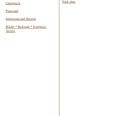
Nach oben
Gästebuch
Pinnwand
Impressum und Hinweis
Bilder * Rekorde * Ergebnis-
Archiv